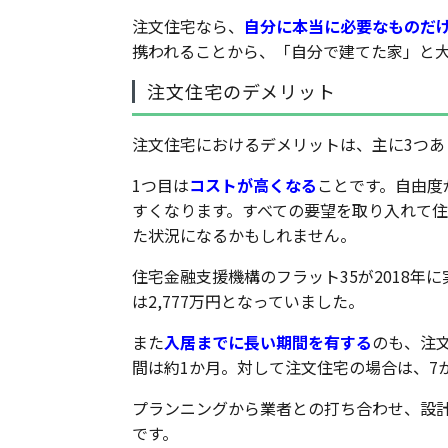
注文住宅なら、
自分に本当に必要なものだ
携われることから、「自分で建てた家」と
注文住宅のデメリット
注文住宅におけるデメリットは、主に3つあ
1つ目は
コストが高くなる
ことです。自由度
すくなります。すべての要望を取り入れて
た状況になるかもしれません。
住宅金融支援機構のフラット35が2018
は2,777万円となっていました。
また
入居までに長い期間を有する
のも、注
間は約1か月。対して注文住宅の場合は、7
プランニングから業者との打ち合わせ、設
です。