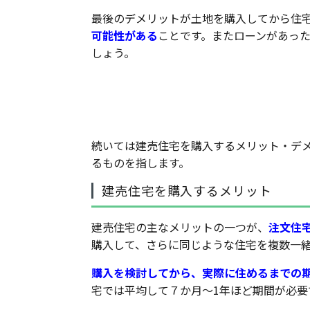
最後のデメリットが土地を購入してから住
可能性がある
ことです。またローンがあっ
しょう。
建売住宅を購入するメリッ
続いては建売住宅を購入するメリット・デ
るものを指します。
建売住宅を購入するメリット
建売住宅の主なメリットの一つが、
注文住
購入して、さらに同じような住宅を複数一
購入を検討してから、実際に住めるまでの
宅では平均して７か月～1年ほど期間が必要