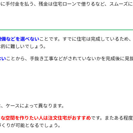
時に手付金を払う、残金は住宅ローンで借りるなど、スムーズに
設備などを選べない
ことです。すでに住宅は完成しているため
本的に難しいでしょう。
ない
ことから、手抜き工事などがされていないかを完成後に見
どちらがおすすめ？
は、ケースによって異なります。
きな空間を作りたい人は注文住宅がおすすめ
です。またある程
づくりが可能となるでしょう。