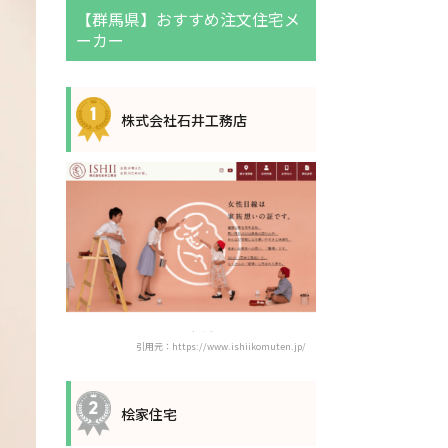
【群馬県】おすすめ注文住宅メ
ーカー
株式会社石井工務店
引用元：https://www.ishiikomuten.jp/
桧家住宅