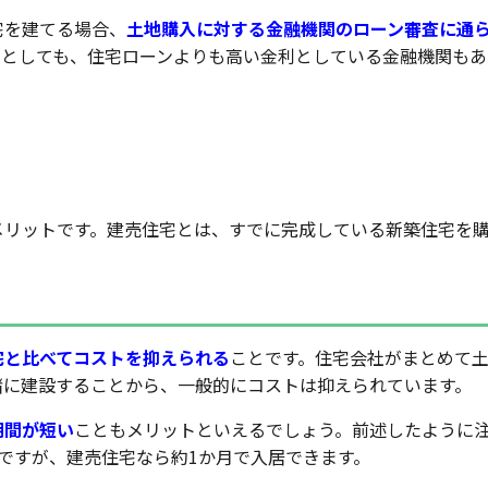
宅を建てる場合、
土地購入に対する金融機関のローン審査に通
たとしても、住宅ローンよりも高い金利としている金融機関もあ
ト・デメリット
メリットです。建売住宅とは、すでに完成している新築住宅を
宅と比べてコストを抑えられる
ことです。住宅会社がまとめて
緒に建設することから、一般的にコストは抑えられています。
期間が短い
こともメリットといえるでしょう。前述したように
ですが、建売住宅なら約1か月で入居できます。