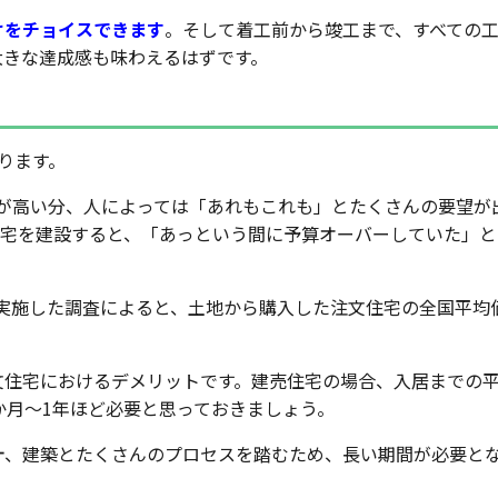
けをチョイスできます
。そして着工前から竣工まで、すべての
大きな達成感も味わえるはずです。
ります。
が高い分、人によっては「あれもこれも」とたくさんの要望が
住宅を建設すると、「あっという間に予算オーバーしていた」と
年に実施した調査によると、土地から購入した注文住宅の全国平均
文住宅におけるデメリットです。建売住宅の場合、入居までの
か月～1年ほど必要と思っておきましょう。
計、建築とたくさんのプロセスを踏むため、長い期間が必要と