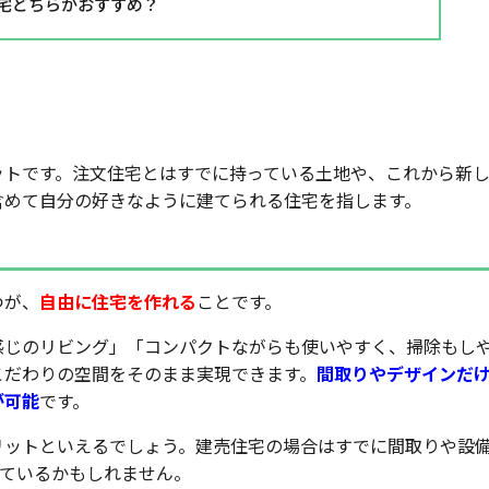
宅どちらがおすすめ？
・デメリット
ットです。注文住宅とはすでに持っている土地や、これから新
含めて自分の好きなように建てられる住宅を指します。
つが、
自由に住宅を作れる
ことです。
感じのリビング」「コンパクトながらも使いやすく、掃除もし
こだわりの空間をそのまま実現できます。
間取りやデザインだ
が可能
です。
リットといえるでしょう。建売住宅の場合はすでに間取りや設
っているかもしれません。