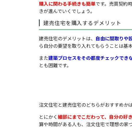
購入に関わる手続きも簡単
です。売買契約
きが進んでいくでしょう。
建売住宅を購入するデメリット
建売住宅のデメリットは、
自由に間取りや
ら自分の要望を取り入れてもらうことは基
また
建築プロセスをその都度チェックでき
とも困難です。
結局、注文住宅と建売住宅
注文住宅と建売住宅のどちらがおすすめか
とにかく
細部にまでこだわって、自分の好
算や時間がある人も、注文住宅で理想の家