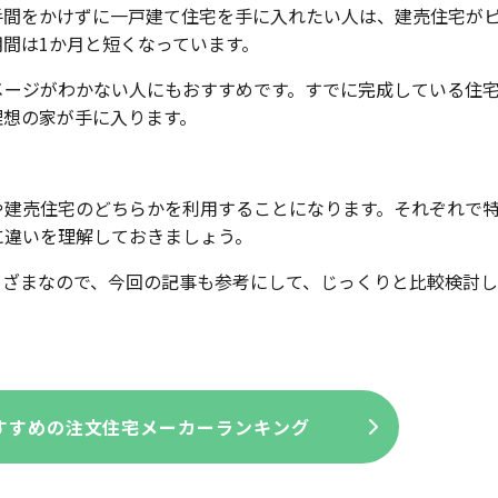
手間をかけずに一戸建て住宅を手に入れたい人は、建売住宅が
間は1か月と短くなっています。
メージがわかない人にもおすすめです。すでに完成している住
理想の家が手に入ります。
や建売住宅のどちらかを利用することになります。それぞれで
に違いを理解しておきましょう。
まざまなので、今回の記事も参考にして、じっくりと比較検討
すすめの注文住宅メーカーランキング